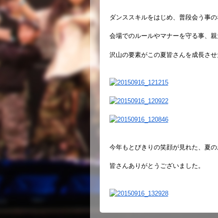
ダンススキルをはじめ、普段会う事の
会場でのルールや
マナーを守る事、親
沢山の要素がこの夏皆さんを成長させ
今年もとびきりの笑顔が見れた、夏のお祭り
皆さんありがとうございました。