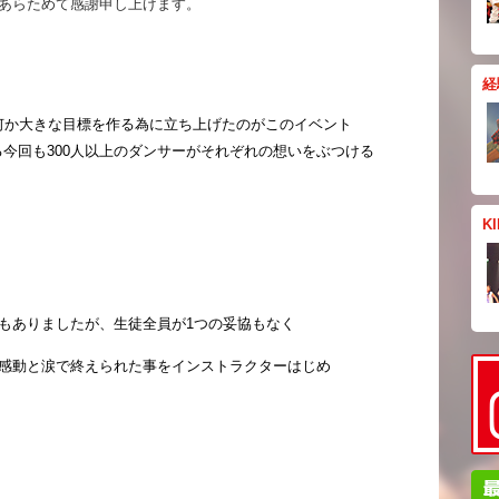
あらためて感謝申し上げます。
経
に何か大きな目標を作る為に立ち上げたのがこのイベント
える今回も300人以上のダンサーがそれぞれの
想いをぶつける
K
もありましたが、生徒全員が1つの妥協もなく
感動と涙で終えられた事を
インストラクターはじめ