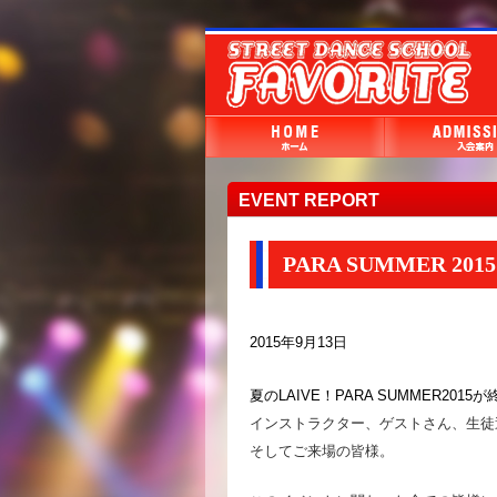
EVENT REPORT
PARA SUMMER 2
2015年9月13日
夏のLAIVE！PARA SUMMER201
インストラクター、ゲストさん、生徒
そしてご来場の皆様。