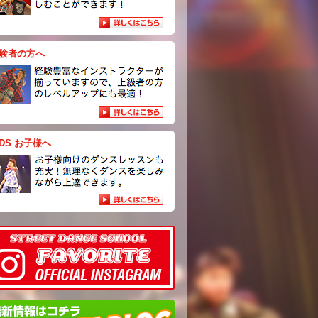
験者の方へ
IDS お子様へ