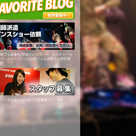
校でも必修化!!学校のレッスンや、カルチャーセ
ター、グループレッスン等どんな内様でも対応致
ます。
ンストラクターやスタッフを募集しています。