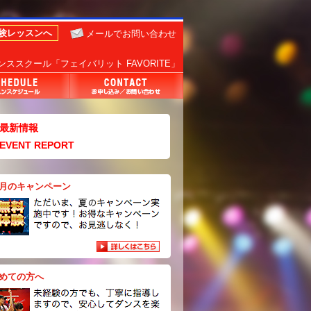
体験レッスンへ
メールでお問い合わせ
ススクール「フェイバリット FAVORITE」
最新情報
EVENT REPORT
月のキャンペーン
めての方へ