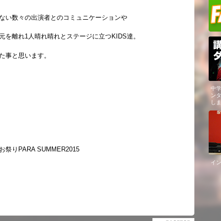
ない数々の出演者とのコミュニケーションや
元を離れ1人晴れ晴れとステージに立つKIDS達。
た事と思います。
中学
ン
し
PARA SUMMER2015
イ