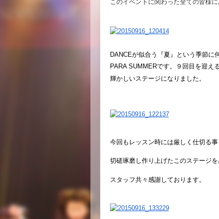
このイベントに関わった全ての皆様に
DANCEが似合う『夏』という季節
PARA SUMMERです。９回目を迎
輝かしいステージになりました。
今回もレッスン時には厳しく仕切る事
切磋琢磨し作り上げたこのステージを
スタッフ共々
感謝しております
。